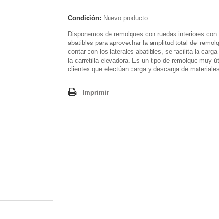
Condición:
Nuevo producto
Disponemos de remolques con ruedas interiores con 
abatibles para aprovechar la amplitud total del remolq
contar con los laterales abatibles, se facilita la carga
la carretilla elevadora. Es un tipo de remolque muy úti
clientes que efectúan carga y descarga de materiales
Imprimir