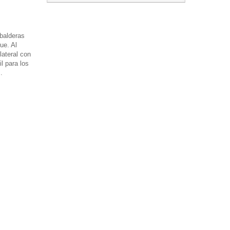
balderas
ue. Al
 lateral con
l para los
.