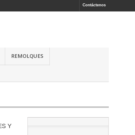
Contáctenos
REMOLQUES
ES Y