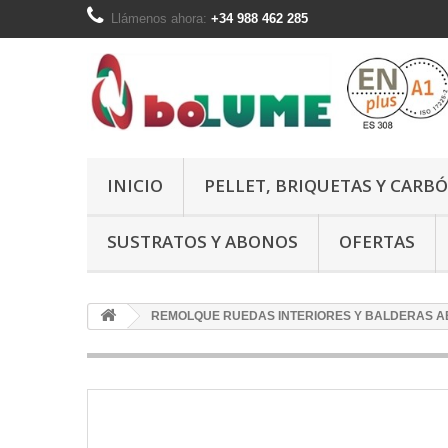
Llámenos ahora:
+34 988 462 285
INICIO
PELLET, BRIQUETAS Y CARB
SUSTRATOS Y ABONOS
OFERTAS
REMOLQUE RUEDAS INTERIORES Y BALDERAS A